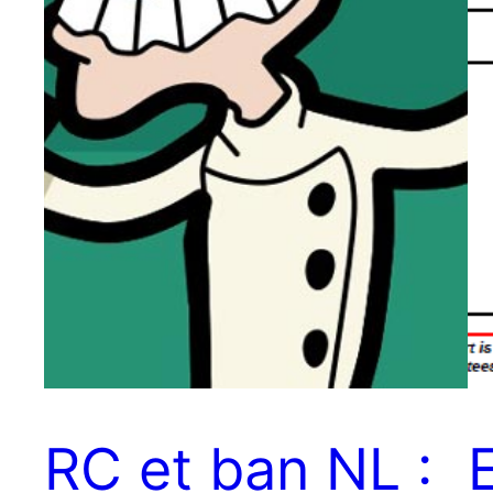
RC et ban NL :