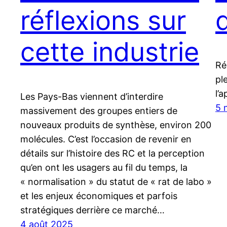
réflexions sur
cette industrie
Ré
pl
l’
Les Pays-Bas viennent d’interdire
5 
massivement des groupes entiers de
nouveaux produits de synthèse, environ 200
molécules. C’est l’occasion de revenir en
détails sur l’histoire des RC et la perception
qu’en ont les usagers au fil du temps, la
« normalisation » du statut de « rat de labo »
et les enjeux économiques et parfois
stratégiques derrière ce marché…
4 août 2025