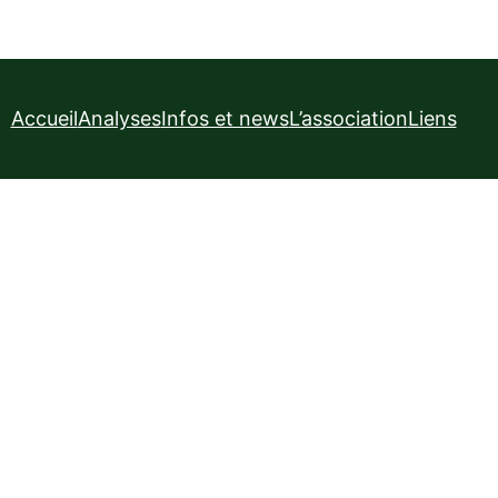
Accueil
Analyses
Infos et news
L’association
Liens