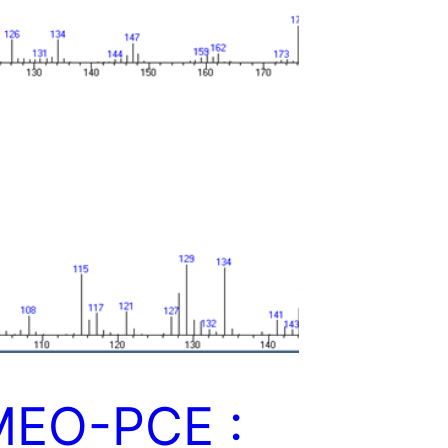
MEO-PCE :