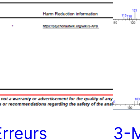
Erreurs
3-