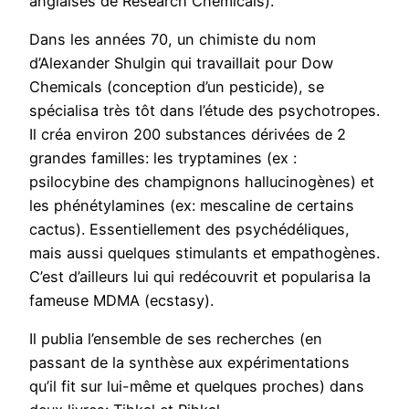
anglaises de Research Chemicals).
Dans les années 70, un chimiste du nom
d’Alexander Shulgin qui travaillait pour Dow
Chemicals (conception d’un pesticide), se
spécialisa très tôt dans l’étude des psychotropes.
Il créa environ 200 substances dérivées de 2
grandes familles: les tryptamines (ex :
psilocybine des champignons hallucinogènes) et
les phénétylamines (ex: mescaline de certains
cactus). Essentiellement des psychédéliques,
mais aussi quelques stimulants et empathogènes.
C’est d’ailleurs lui qui redécouvrit et popularisa la
fameuse MDMA (ecstasy).
Il publia l’ensemble de ses recherches (en
passant de la synthèse aux expérimentations
qu’il fit sur lui-même et quelques proches) dans