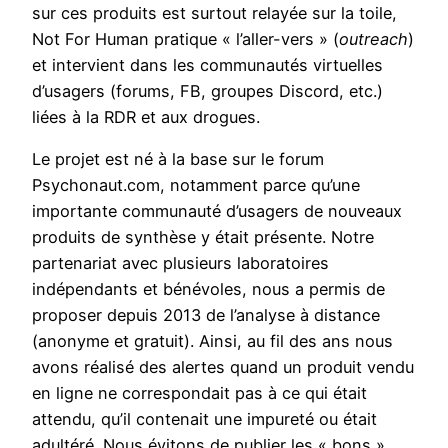
sur ces produits est surtout relayée sur la toile,
Not For Human pratique « l’aller-vers » (
outreach
)
et intervient dans les communautés virtuelles
d’usagers (forums, FB, groupes Discord, etc.)
liées à la RDR et aux drogues.
Le projet est né à la base sur le forum
Psychonaut.com, notamment parce qu’une
importante communauté d’usagers de nouveaux
produits de synthèse y était présente. Notre
partenariat avec plusieurs laboratoires
indépendants et bénévoles, nous a permis de
proposer depuis 2013 de l’analyse à distance
(anonyme et gratuit). Ainsi, au fil des ans nous
avons réalisé des alertes quand un produit vendu
en ligne ne correspondait pas à ce qui était
attendu, qu’il contenait une impureté ou était
adultéré. Nous évitons de publier les « bons »