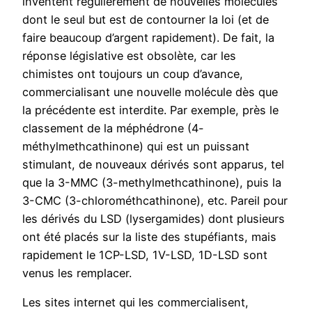
inventent régulièrement de nouvelles molécules
dont le seul but est de contourner la loi (et de
faire beaucoup d’argent rapidement). De fait, la
réponse législative est obsolète, car les
chimistes ont toujours un coup d’avance,
commercialisant une nouvelle molécule dès que
la précédente est interdite. Par exemple, près le
classement de la méphédrone (4-
méthylmethcathinone) qui est un puissant
stimulant, de nouveaux dérivés sont apparus, tel
que la 3-MMC (3-methylmethcathinone), puis la
3-CMC (3-chlorométhcathinone), etc. Pareil pour
les dérivés du LSD (lysergamides) dont plusieurs
ont été placés sur la liste des stupéfiants, mais
rapidement le 1CP-LSD, 1V-LSD, 1D-LSD sont
venus les remplacer.
Les sites internet qui les commercialisent,