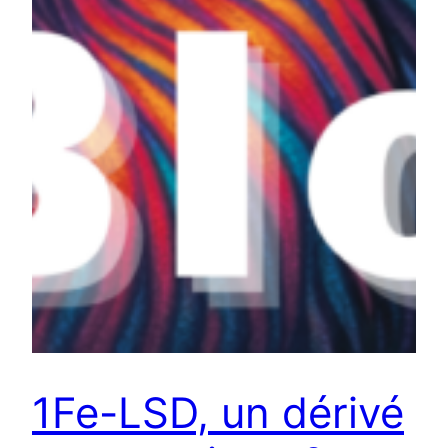
1Fe-LSD, un dérivé