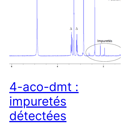
4-aco-dmt :
impuretés
détectées